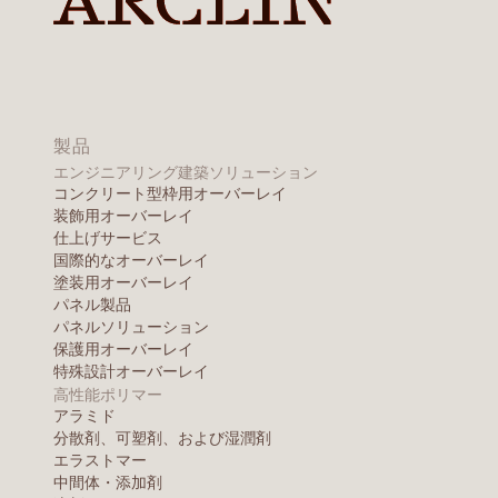
製品
エンジニアリング建築ソリューション
コンクリート型枠用オーバーレイ
装飾用オーバーレイ
仕上げサービス
国際的なオーバーレイ
塗装用オーバーレイ
パネル製品
パネルソリューション
保護用オーバーレイ
特殊設計オーバーレイ
高性能ポリマー
アラミド
分散剤、可塑剤、および湿潤剤
エラストマー
中間体・添加剤