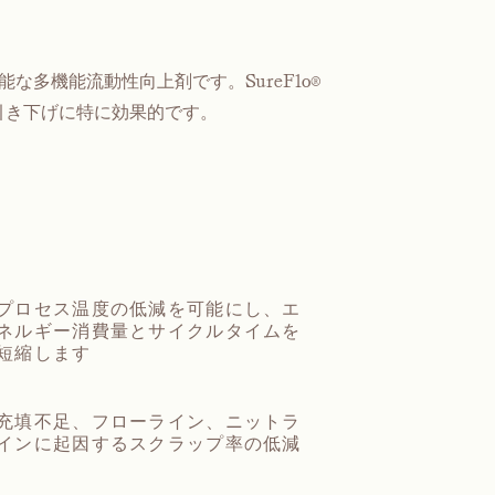
能な多機能流動性向上剤です。SureFlo®
引き下げに特に効果的です。
プロセス温度の低減を可能にし、エ
ネルギー消費量とサイクルタイムを
短縮します
充填不足、フローライン、ニットラ
インに起因するスクラップ率の低減