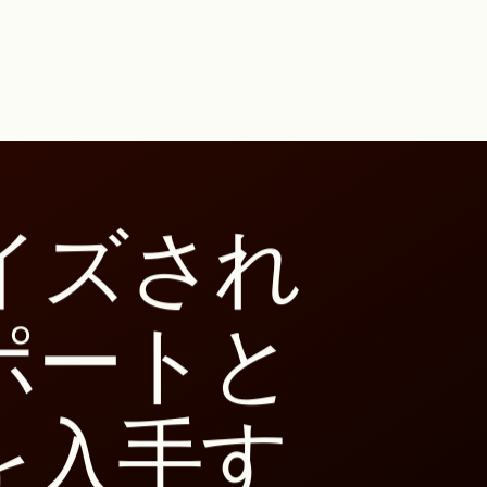
イズされ
ポートと
を入手す