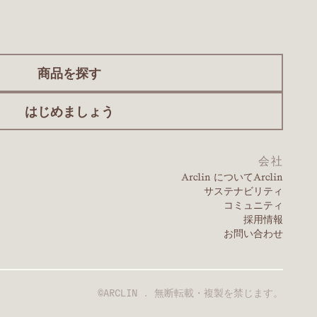
商品を探す
はじめましょう
会社
Arclin についてArclin
サステナビリティ
コミュニティ
採用情報
お問い合わせ
©ARCLIN . 無断転載・複製を禁じます。