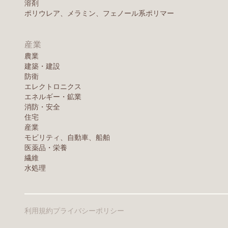
溶剤
ポリウレア、メラミン、フェノール系ポリマー
産業
農業
建築・建設
防衛
エレクトロニクス
エネルギー・鉱業
消防・安全
住宅
産業
モビリティ、自動車、船舶
医薬品・栄養
繊維
水処理
利用規約
プライバシーポリシー