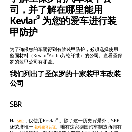
司，并了解在哪里能用
®
Kevlar
为您的爱车进行装
甲防护
为了确保您的车辆得到有效装甲防护，必须选择使用
®
坚固材料（Kevlar
Arclin芳纶纤维）的公司。查看圣保
罗的装甲公司有哪些。
我们列出了圣保罗的十家装甲车改装
公司
SBR
®
SBR
Na
，仅使用Kevlar
。除了这一历史背景外，SBR
获得宝马认证
还荣膺唯一
。唯有这家德国汽车制造商拥有