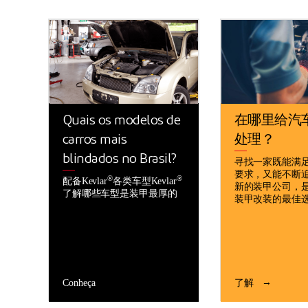
Quais os modelos de
在哪里给汽
carros mais
处理？
blindados no Brasil?
寻找一家既能满
要求，又能不断
®
®
配备Kevlar
各类车型Kevlar
新的装甲公司，
了解哪些车型是装甲最厚的
装甲改装的最佳
Conheça
了解