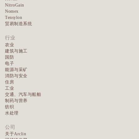
NitroGain
Nomex
Tensylon
贸易制造系统
行业
农业
建筑与施工
国防
电子
能源与采矿
消防与安全
住房
工业
交通、汽车与船舶
制药与营养
纺织
水处理
公司
关于Arclin