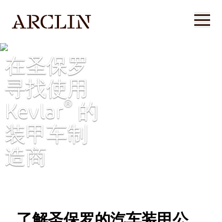
在圣保罗
寻找使用
®
Kevlar
的
装甲车制
造商
了解圣保罗的汽车装甲公