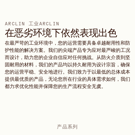
A
R
C
L
I
N
工
业
A
R
C
L
I
N
在恶劣环境下依然表现出色
在最严苛的工业环境中，您的运营需要具备卓越耐用性和防
护性能的解决方案。我们的尖端产品专为应对最严峻的工况
而设计，助力您的企业自信应对任何挑战。从防火介质到坚
固耐用的材料，我们的产品均以持久耐用为设计宗旨，确保
您的运营平稳、安全地进行。我们致力于以最低的总体成本
提供最优质的产品，无论您所在行业的具体需求如何，我们
都力求优化性能并保障您的生产流程安全无虞。
产品系列