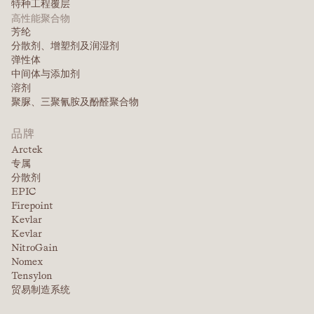
特种工程覆层
高性能聚合物
芳纶
分散剂、增塑剂及润湿剂
弹性体
中间体与添加剂
溶剂
聚脲、三聚氰胺及酚醛聚合物
品牌
Arctek
专属
分散剂
EPIC
Firepoint
Kevlar
Kevlar
NitroGain
Nomex
Tensylon
贸易制造系统