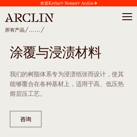
欢迎Kevlar® Nomex® Arclin
/
/
所有产品
……
涂覆与浸渍材料
我们的树脂体系专为浸渍纸张而设计，使其
能够覆合在各种基材上，适用于高、低压热
熔层压工艺。
咨询