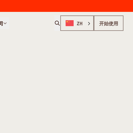
司
ZH
开始使用