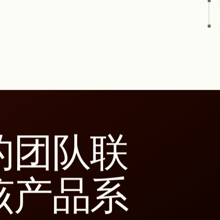
单品
高性能涂料