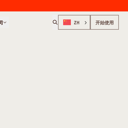
司
ZH
开始使用