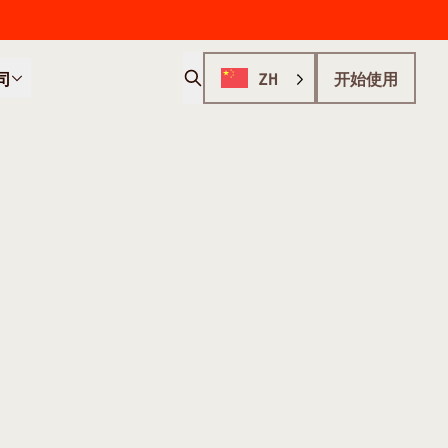
司
ZH
开始使用