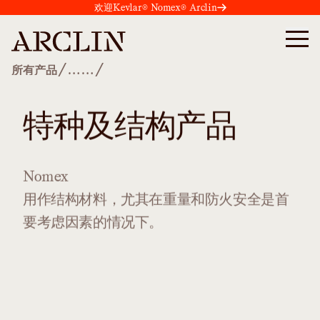
欢迎Kevlar® Nomex® Arclin
/
/
所有产品
……
特种及结构产品
Nomex
用作结构材料，尤其在重量和防火安全是首
要考虑因素的情况下。