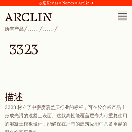
欢迎Kevlar® Nomex® Arclin
/
/
/
所有产品
……
……
3
3
2
3
描述
3323 树立了中密度覆盖层行业的标杆，可在胶合板产品上
形成光滑的混凝土表面。这款高性能覆盖层专为可重复使用
的混凝土模板设计，能确保在严苛的建筑应用中具备卓越的