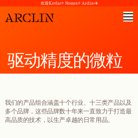
欢迎Kevlar® Nomex® Arclin
驱
动
精
度
的
微
粒
我们的产品组合涵盖十个行业、十三类产品以及
多个品牌，这些品牌数十年来一直致力于打造最
高品质的技术，以生产卓越的日常用品。