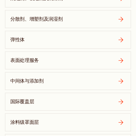
分散剂、增塑剂及润湿剂
弹性体
表面处理服务
中间体与添加剂
国际覆盖层
涂料级罩面层