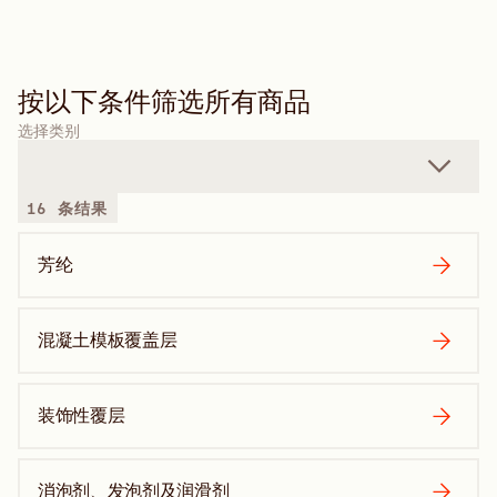
按以下条件筛选所有商品
选择类别
16 条结果
芳纶
混凝土模板覆盖层
装饰性覆层
消泡剂、发泡剂及润滑剂