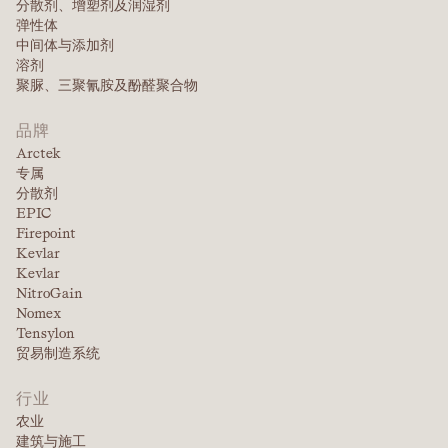
分散剂、增塑剂及润湿剂
弹性体
中间体与添加剂
溶剂
聚脲、三聚氰胺及酚醛聚合物
品牌
Arctek
专属
分散剂
EPIC
Firepoint
Kevlar
Kevlar
NitroGain
Nomex
Tensylon
贸易制造系统
行业
农业
建筑与施工