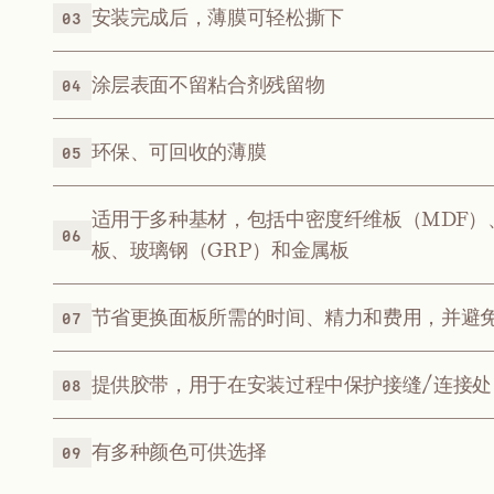
安装完成后，薄膜可轻松撕下
03
涂层表面不留粘合剂残留物
04
环保、可回收的薄膜
05
适用于多种基材，包括中密度纤维板（MDF）
06
板、玻璃钢（GRP）和金属板
节省更换面板所需的时间、精力和费用，并避
07
提供胶带，用于在安装过程中保护接缝/连接处
08
有多种颜色可供选择
09