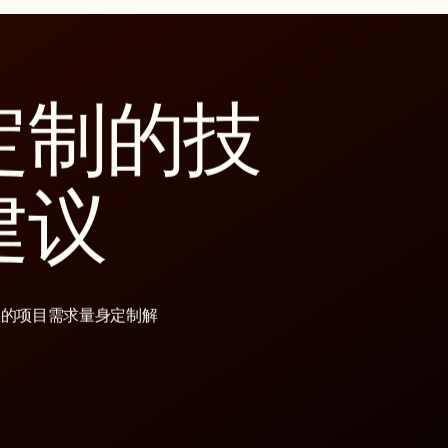
定制的技
建议
您的项目需求量身定制解