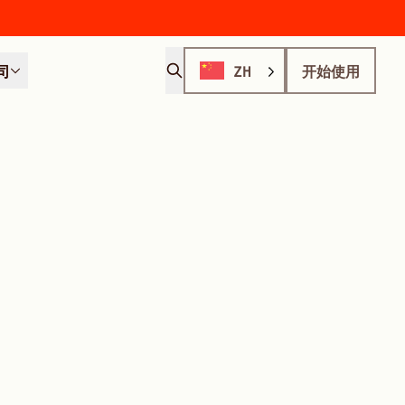
司
ZH
开始使用