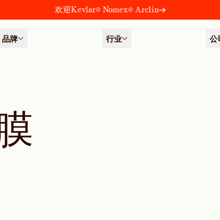
欢迎Kevlar® Nomex® Arclin
品牌
行业
公
膜