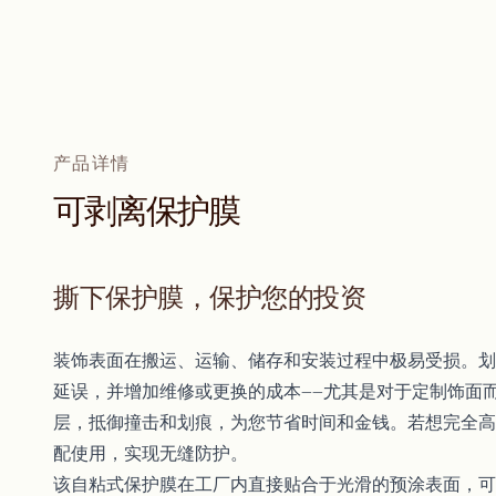
产品详情
可
剥
离
保
护
膜
撕下保护膜，保护您的投资
装饰表面在搬运、运输、储存和安装过程中极易受损。划
延误，并增加维修或更换的成本——尤其是对于定制饰面
层，抵御撞击和划痕，为您节省时间和金钱。若想完全高
配使用，实现无缝防护。
该自粘式保护膜在工厂内直接贴合于光滑的预涂表面，可