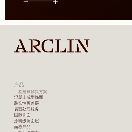
产品
工程建筑解决方案
混凝土成型饰面
装饰性覆盖层
表面处理服务
国际饰面
涂料级饰面层
面板产品