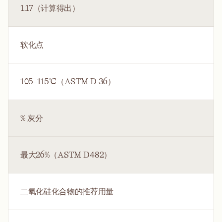
1.17（计算得出）
软化点
105–115°C（ASTM D 36）
% 灰分
最大26%（ASTM D482）
二氧化硅化合物的推荐用量