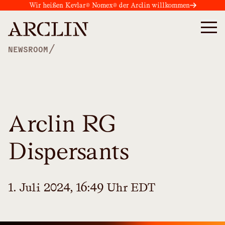
Wir heißen Kevlar® Nomex® der Arclin willkommen
/
NEWSROOM
Arclin RG
Dispersants
1. Juli 2024, 16:49 Uhr EDT