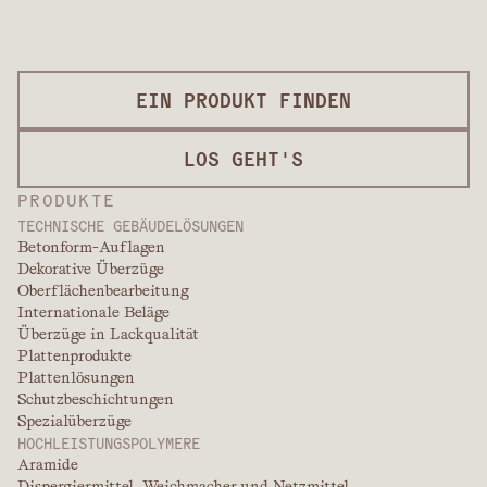
EIN PRODUKT FINDEN
LOS GEHT'S
PRODUKTE
TECHNISCHE GEBÄUDELÖSUNGEN
Betonform-Auflagen
Dekorative Überzüge
Oberflächenbearbeitung
Internationale Beläge
Überzüge in Lackqualität
Plattenprodukte
Plattenlösungen
Schutzbeschichtungen
Spezialüberzüge
HOCHLEISTUNGSPOLYMERE
Aramide
Dispergiermittel, Weichmacher und Netzmittel