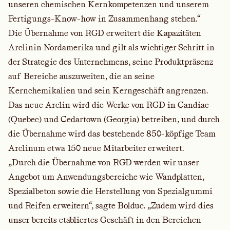
unseren chemischen Kernkompetenzen und unserem
Fertigungs-Know-how in Zusammenhang stehen.“
Die Übernahme von RGD erweitert die Kapazitäten
Arclinin Nordamerika und gilt als wichtiger Schritt in
der Strategie des Unternehmens, seine Produktpräsenz
auf Bereiche auszuweiten, die an seine
Kernchemikalien und sein Kerngeschäft angrenzen.
Das neue Arclin wird die Werke von RGD in Candiac
(Quebec) und Cedartown (Georgia) betreiben, und durch
die Übernahme wird das bestehende 850-köpfige Team
Arclinum etwa 150 neue Mitarbeiter erweitert.
„Durch die Übernahme von RGD werden wir unser
Angebot um Anwendungsbereiche wie Wandplatten,
Spezialbeton sowie die Herstellung von Spezialgummi
und Reifen erweitern“, sagte Bolduc. „Zudem wird dies
unser bereits etabliertes Geschäft in den Bereichen