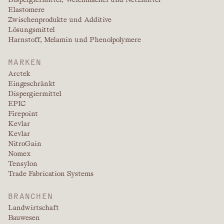
Elastomere
Zwischenprodukte und Additive
Lösungsmittel
Harnstoff, Melamin und Phenolpolymere
MARKEN
Arctek
Eingeschränkt
Dispergiermittel
EPIC
Firepoint
Kevlar
Kevlar
NitroGain
Nomex
Tensylon
Trade Fabrication Systems
BRANCHEN
Landwirtschaft
Bauwesen