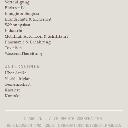
Verteidigung
Elektronik
Energie & Bergbau
Brandschutz & Sicherheit
Wohnungsbau
Industrie
Mobilität, Automobil & Schifffahrt
Pharmazie & Ernährung
Textilien
Wasseraufbereitung
UNTERNEHMEN
Über Arclin
Nachhaltigkeit
Gemeinschaft
Karriere
Kontakt
© ARCLIN . ALLE RECHTE VORBEHALTEN.
BEDINGUNGEN UND KONDITIONEN
DATENSCHUTZBESTIMMUNGEN