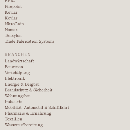
EPIC
Firepoint
Kevlar
Kevlar
NitroGain
Nomex
Tensylon
Trade Fabrication Systems
BRANCHEN
Landwirtschaft
Bauwesen
Verteidigung
Elektronik
Energie & Bergbau
Brandschutz & Sicherheit
Wohnungsbau
Industrie
Mobilität, Automobil & Schifffahrt
Pharmazie & Ernährung
Textilien
Wasseraufbereitung