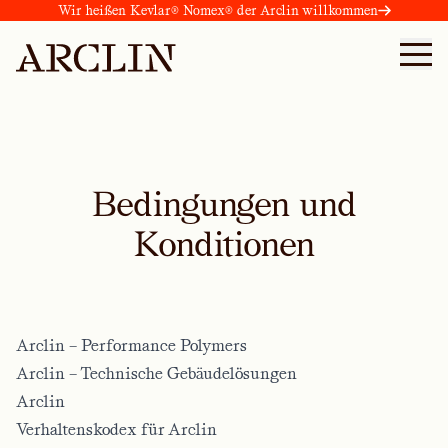
Wir heißen Kevlar® Nomex® der Arclin willkommen
Bedingungen und
Konditionen
Arclin – Performance Polymers
Arclin – Technische Gebäudelösungen
Arclin
Verhaltenskodex für Arclin