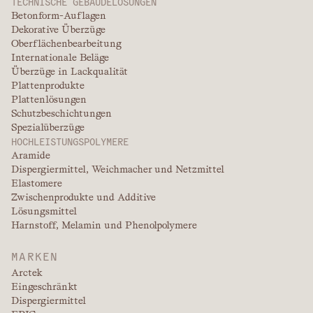
TECHNISCHE GEBÄUDELÖSUNGEN
Betonform-Auflagen
Dekorative Überzüge
Oberflächenbearbeitung
Internationale Beläge
Überzüge in Lackqualität
Plattenprodukte
Plattenlösungen
Schutzbeschichtungen
Spezialüberzüge
HOCHLEISTUNGSPOLYMERE
Aramide
Dispergiermittel, Weichmacher und Netzmittel
Elastomere
Zwischenprodukte und Additive
Lösungsmittel
Harnstoff, Melamin und Phenolpolymere
MARKEN
Arctek
Eingeschränkt
Dispergiermittel