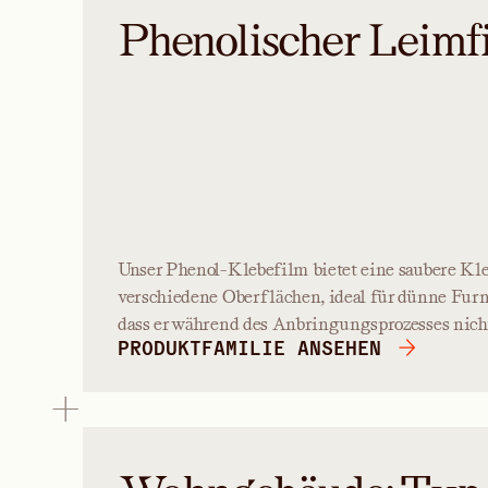
Phenolischer Leimf
Unser Phenol-Klebefilm bietet eine saubere Kl
verschiedene Oberflächen, ideal für dünne Furni
dass er während des Anbringungsprozesses nicht 
PRODUKTFAMILIE ANSEHEN