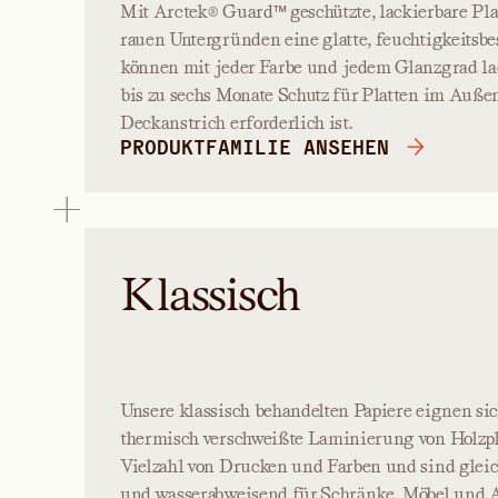
Mit Arctek® Guard™ geschützte, lackierbare Plat
rauen Untergründen eine glatte, feuchtigkeitsbe
können mit jeder Farbe und jedem Glanzgrad la
bis zu sechs Monate Schutz für Platten im Außen
Deckanstrich erforderlich ist.
PRODUKTFAMILIE ANSEHEN
Klassisch
Unsere klassisch behandelten Papiere eignen sic
thermisch verschweißte Laminierung von Holzpla
Vielzahl von Drucken und Farben und sind gleic
und wasserabweisend für Schränke, Möbel und