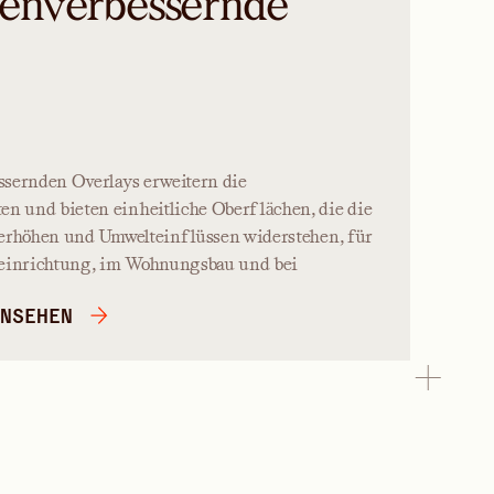
enverbessernde
ssernden Overlays erweitern die
 und bieten einheitliche Oberflächen, die die
 erhöhen und Umwelteinflüssen widerstehen, für
neinrichtung, im Wohnungsbau und bei
NSEHEN