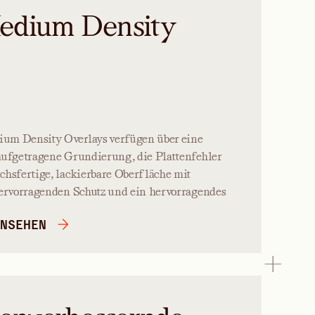
edium Density
um Density Overlays verfügen über eine
aufgetragene Grundierung, die Plattenfehler
chsfertige, lackierbare Oberfläche mit
hervorragenden Schutz und ein hervorragendes
NSEHEN