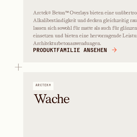
Arctek® Beton™ Overlays bieten eine unübertro
Alkalibeständigkeit und decken gleichzeitig rau
lassen sich sowohl für matte als auch für glänz
einsetzen und bieten eine hervorragende Leist
Architekturbetonanwendungen.
PRODUKTFAMILIE ANSEHEN
ARCTEK®
Wache