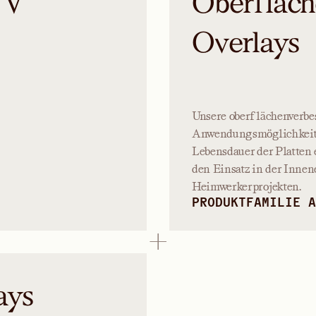
 V
Oberfläch
Overlays
Unsere oberflächenverbe
Anwendungsmöglichkeiten
Lebensdauer der Platten
den Einsatz in der Inne
Heimwerkerprojekten.
PRODUKTFAMILIE A
ays