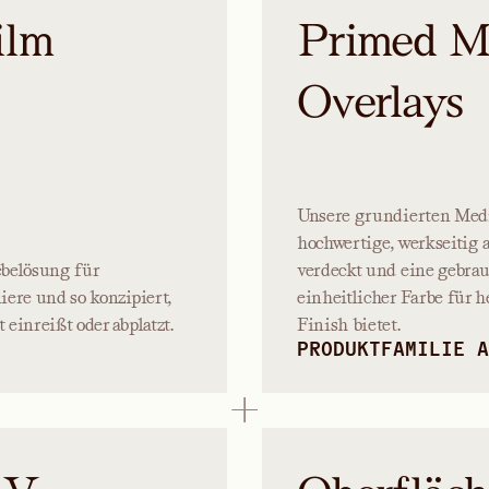
ilm
Primed M
Overlays
Unsere grundierten Medi
hochwertige, werkseitig 
ebelösung für
verdeckt und eine gebrau
ere und so konzipiert,
einheitlicher Farbe für 
einreißt oder abplatzt.
Finish bietet.
PRODUKTFAMILIE A