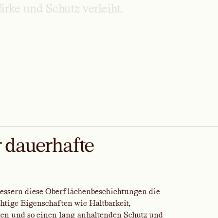
ärke
und
Schutz
verleiht.
r dauerhafte
essern diese Oberflächenbeschichtungen die
htige Eigenschaften wie Haltbarkeit,
n und so einen lang anhaltenden Schutz und