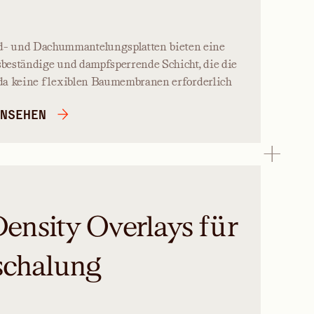
- und Dachummantelungsplatten bieten eine
tsbeständige und dampfsperrende Schicht, die die
, da keine flexiblen Baumembranen erforderlich
NSEHEN
nsity Overlays für
schalung