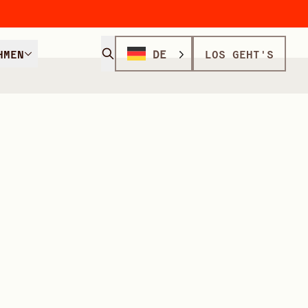
HMEN
DE
LOS GEHT'S