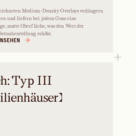
ichneten Medium-Density Overlays verlängern
ten und liefern bei jedem Guss eine
ge, matte Oberfläche, was den Wert der
 Betonherstellung erhöht.
NSEHEN
h: Typ III
lienhäuser)