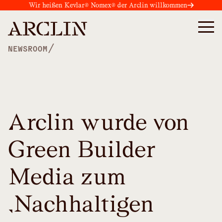
Wir heißen Kevlar® Nomex® der Arclin willkommen
/
NEWSROOM
Arclin wurde von
Green Builder
Media zum
„Nachhaltigen