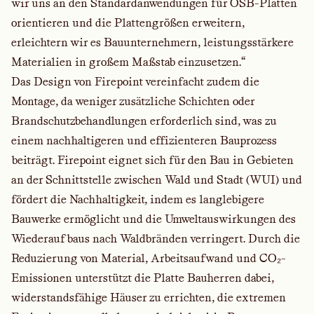
wir uns an den Standardanwendungen für OSB-Platten
orientieren und die Plattengrößen erweitern,
erleichtern wir es Bauunternehmern, leistungsstärkere
Materialien in großem Maßstab einzusetzen.“
Das Design von Firepoint vereinfacht zudem die
Montage, da weniger zusätzliche Schichten oder
Brandschutzbehandlungen erforderlich sind, was zu
einem nachhaltigeren und effizienteren Bauprozess
beiträgt. Firepoint eignet sich für den Bau in Gebieten
an der Schnittstelle zwischen Wald und Stadt (WUI) und
fördert die Nachhaltigkeit, indem es langlebigere
Bauwerke ermöglicht und die Umweltauswirkungen des
Wiederaufbaus nach Waldbränden verringert. Durch die
Reduzierung von Material, Arbeitsaufwand und CO₂-
Emissionen unterstützt die Platte Bauherren dabei,
widerstandsfähige Häuser zu errichten, die extremen