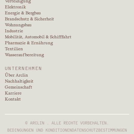
Verteidigung
Elektronik
Energie & Bergbau
Brandschutz & Sicherheit
Wohnungsbau
Industrie
Mobilität, Automobil & Schifffahrt
Pharmazie & Ernährung
Textilien
Wasseraufbereitung
UNTERNEHMEN
Über Arclin
Nachhaltigkeit
Gemeinschaft
Karriere
Kontakt
© ARCLIN . ALLE RECHTE VORBEHALTEN.
BEDINGUNGEN UND KONDITIONEN
DATENSCHUTZBESTIMMUNGEN