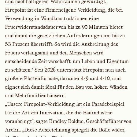
und nachhaltigeren Wohnräumen gewürdigt.
Firepoint ist eine firmeneigene Verkleidung, die bei
Verwendung in Wandkonstruktionen eine
Feuerwiderstandsdauer von bis zu 90 Minuten bietet
und damit die gesetzlichen Anforderungen um bis zu
53 Prozent übertrifft. So wird die Ausbreitung des
Feuers verlangsamt und den Menschen wird
entscheidende Zeit verschafft, um Leben und Eigentum
zu schützen.* Seit 2026 unterstützt Firepoint nun auch
größere Plattenformate, darunter 4×9 und 4×10, und
eignet sich damit ideal für den Bau von hohen Wänden
und Mehrfamilienhäusern.
„Unsere Firepoint-Verkleidung ist ein Paradebeispiel
für die Art von Innovation, die die Bauindustrie
voranbringt“, sagte Bradley Bolduc, Geschäftsführer von
Arclin. „Diese Auszeichnung spiegelt die Rolle wider,