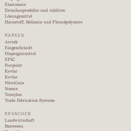
Elastomere
Zwischenprodukte und Additive
Lösungsmittel
Harnstoff, Melamin und Phenolpolymere
MARKEN
Arctek
Eingeschränkt
Dispergiermittel
EPIC
Firepoint
Kevlar
Kevlar
NitroGain
Nomex
Tensylon
Trade Fabrication Systems
BRANCHEN
Landwirtschaft
Bauwesen