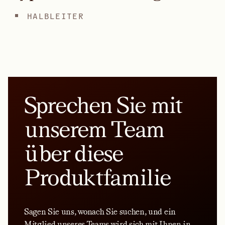
HALBLEITER
Sprechen Sie mit
unserem Team
über diese
Produktfamilie
Sagen Sie uns, wonach Sie suchen, und ein
Mitglied unseres Teams wird sich mit Ihnen in