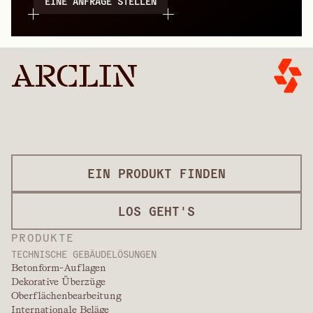
EINE ANFRAGE STELLEN
EIN PRODUKT FINDEN
LOS GEHT'S
PRODUKTE
TECHNISCHE GEBÄUDELÖSUNGEN
Betonform-Auflagen
Dekorative Überzüge
Oberflächenbearbeitung
Internationale Beläge