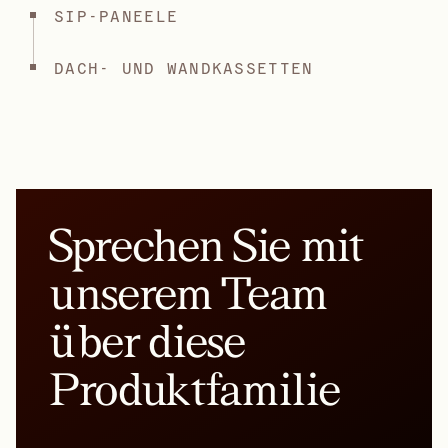
SIP-PANEELE
DACH- UND WANDKASSETTEN
Sprechen Sie mit
unserem Team
über diese
Produktfamilie