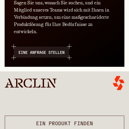
Sagen Sie uns, wonach Sie suchen, und ein
Mitglied unseres Teams wird sich mit Ihnen in
Verbindung setzen, um eine maßgeschneiderte
Produktlösung für Ihre Bedürfnisse zu
entwickeln.
EINE ANFRAGE STELLEN
EIN PRODUKT FINDEN