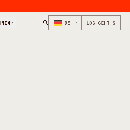
HMEN
DE
LOS GEHT'S