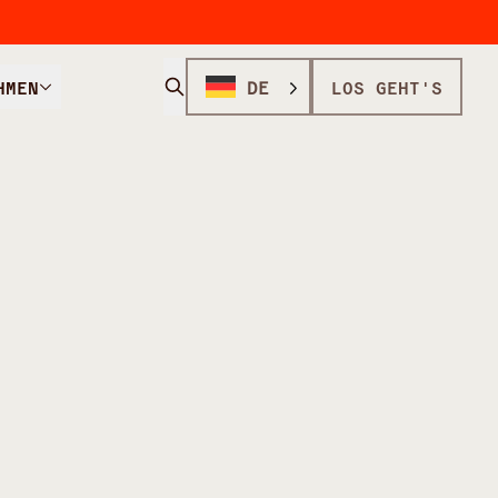
HMEN
DE
LOS GEHT'S