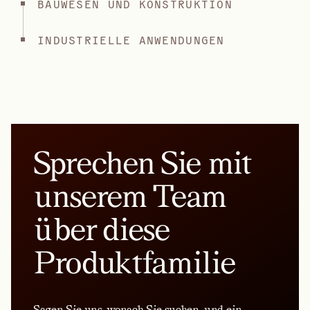
BAUWESEN UND KONSTRUKTION
INDUSTRIELLE ANWENDUNGEN
Sprechen Sie mit
unserem Team
über diese
Produktfamilie
Sagen Sie uns, wonach Sie suchen, und ein