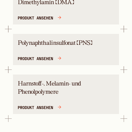
Dimethylamin (DMA)
PRODUKT ANSEHEN
Polynaphthalinsulfonat (PNS)
PRODUKT ANSEHEN
Harnstoff-, Melamin- und
Phenolpolymere
PRODUKT ANSEHEN