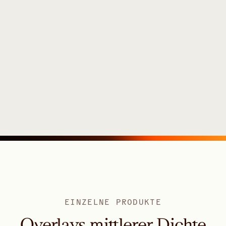
EINZELNE PRODUKTE
Overlays mittlerer Dichte