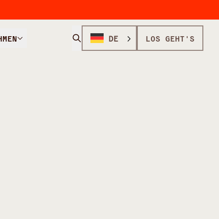
HMEN
DE
LOS GEHT'S