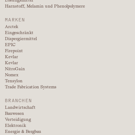
Lösungsmittel
Harnstoff, Melamin und Phenolpolymere
MARKEN
Arctek
Eingeschränkt
Dispergiermittel
EPIC
Firepoint
Kevlar
Kevlar
NitroGain
Nomex
Tensylon
Trade Fabrication Systems
BRANCHEN
Landwirtschaft
Bauwesen
Verteidigung
Elektronik
Energie & Bergbau