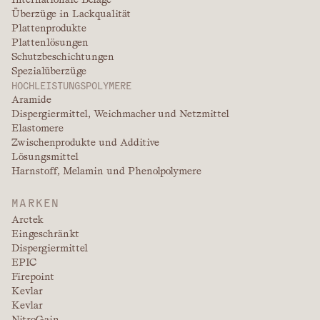
Überzüge in Lackqualität
Plattenprodukte
Plattenlösungen
Schutzbeschichtungen
Spezialüberzüge
HOCHLEISTUNGSPOLYMERE
Aramide
Dispergiermittel, Weichmacher und Netzmittel
Elastomere
Zwischenprodukte und Additive
Lösungsmittel
Harnstoff, Melamin und Phenolpolymere
MARKEN
Arctek
Eingeschränkt
Dispergiermittel
EPIC
Firepoint
Kevlar
Kevlar
NitroGain