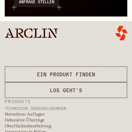
ANFRAGE STELLEN
EIN PRODUKT FINDEN
LOS GEHT'S
PRODUKTE
TECHNISCHE GEBÄUDELÖSUNGEN
Betonform-Auflagen
Dekorative Überzüge
Oberflächenbearbeitung
Internationale Beläge