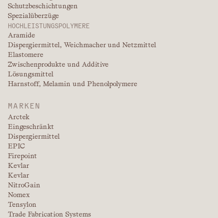
Schutzbeschichtungen
Spezialüberzüge
HOCHLEISTUNGSPOLYMERE
Aramide
Dispergiermittel, Weichmacher und Netzmittel
Elastomere
Zwischenprodukte und Additive
Lösungsmittel
Harnstoff, Melamin und Phenolpolymere
MARKEN
Arctek
Eingeschränkt
Dispergiermittel
EPIC
Firepoint
Kevlar
Kevlar
NitroGain
Nomex
Tensylon
Trade Fabrication Systems