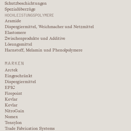
Schutzbeschichtungen
Spezialüberzüge
HOCHLEISTUNGSPOLYMERE
Aramide
Dispergiermittel, Weichmacher und Netzmittel
Elastomere
Zwischenprodukte und Additive
Lösungsmittel
Harnstoff, Melamin und Phenolpolymere
MARKEN
Arctek
Eingeschränkt
Dispergiermittel
EPIC
Firepoint
Kevlar
Kevlar
NitroGain
Nomex
Tensylon
Trade Fabrication Systems