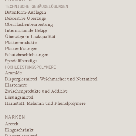
TECHNISCHE GEBÄUDELÖSUNGEN
Betonform-Auflagen
Dekorative Überzüge
Oberflächenbearbeitung
Internationale Beläge
Überzüge in Lackqualität
Plattenprodukte
Plattenlösungen
Schutzbeschichtungen
Spezialüberzüge
HOCHLEISTUNGSPOLYMERE
Aramide
Dispergiermittel, Weichmacher und Netzmittel
Elastomere
Zwischenprodukte und Additive
Lösungsmittel
Harnstoff, Melamin und Phenolpolymere
MARKEN
Arctek
Eingeschränkt