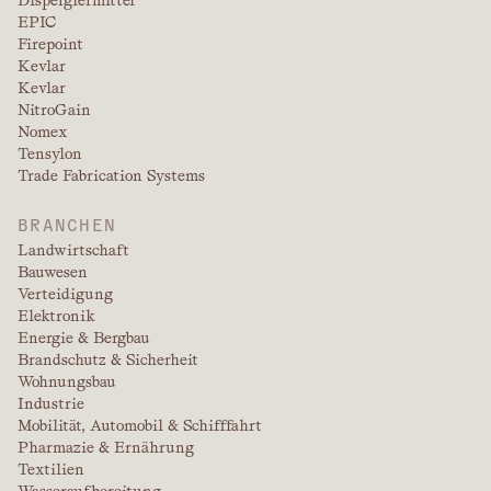
Dispergiermittel
EPIC
Firepoint
Kevlar
Kevlar
NitroGain
Nomex
Tensylon
Trade Fabrication Systems
BRANCHEN
Landwirtschaft
Bauwesen
Verteidigung
Elektronik
Energie & Bergbau
Brandschutz & Sicherheit
Wohnungsbau
Industrie
Mobilität, Automobil & Schifffahrt
Pharmazie & Ernährung
Textilien