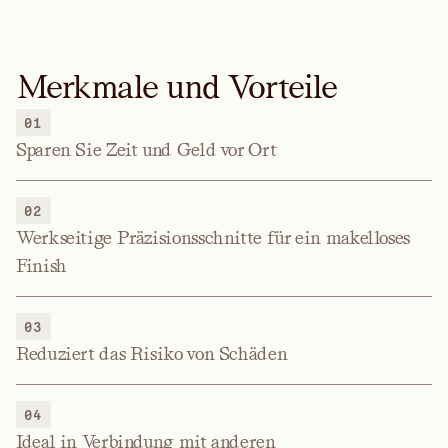
Merkmale und Vorteile
01
Sparen Sie Zeit und Geld vor Ort
02
Werkseitige Präzisionsschnitte für ein makelloses
Finish
03
Reduziert das Risiko von Schäden
04
Ideal in Verbindung mit anderen