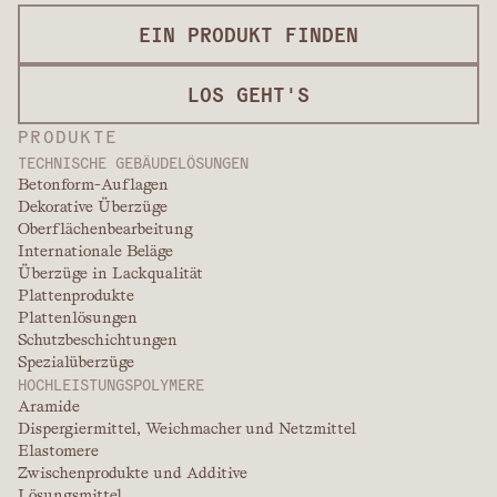
EIN PRODUKT FINDEN
LOS GEHT'S
PRODUKTE
TECHNISCHE GEBÄUDELÖSUNGEN
Betonform-Auflagen
Dekorative Überzüge
Oberflächenbearbeitung
Internationale Beläge
Überzüge in Lackqualität
Plattenprodukte
Plattenlösungen
Schutzbeschichtungen
Spezialüberzüge
HOCHLEISTUNGSPOLYMERE
Aramide
Dispergiermittel, Weichmacher und Netzmittel
Elastomere
Zwischenprodukte und Additive
Lösungsmittel