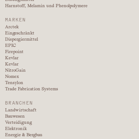
Harnstoff, Melamin und Phenolpolymere
MARKEN
Arctek
Eingeschränkt
Dispergiermittel
EPIC
Firepoint
Kevlar
Kevlar
NitroGain
Nomex
Tensylon
Trade Fabrication Systems
BRANCHEN
Landwirtschaft
Bauwesen
Verteidigung
Elektronik
Energie & Bergbau