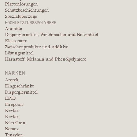
Plattenlösungen
Schutzbeschichtungen
Spezialüberzüge
HOCHLEISTUNGSPOLYMERE
Aramide
Dispergiermittel, Weichmacher und Netzmittel
Elastomere
Zwischenprodukte und Additive
Lösungsmittel
Harnstoff, Melamin und Phenolpolymere
MARKEN
Arctek
Eingeschränkt
Dispergiermittel
EPIC
Firepoint
Kevlar
Kevlar
NitroGain
Nomex
Tensylon