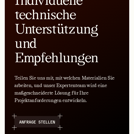
Individuelle
technische
Unterstützung
und
Empfehlungen
Teilen Sie uns mit, mit welchen Materialien Sie
arbeiten, und unser Expertenteam wird eine
maßgeschneiderte Lösung für Ihre
Projektanforderungen entwickeln.
ANFRAGE STELLEN