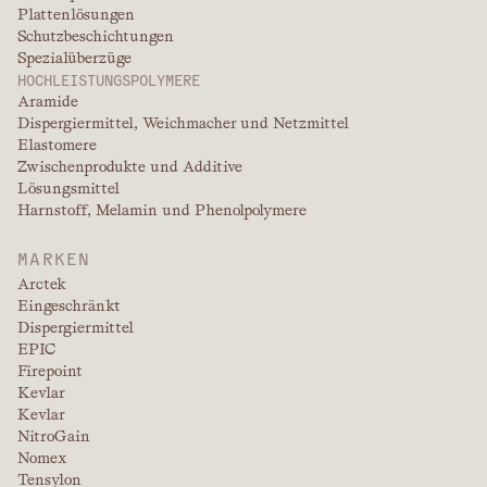
Plattenlösungen
Schutzbeschichtungen
Spezialüberzüge
HOCHLEISTUNGSPOLYMERE
Aramide
Dispergiermittel, Weichmacher und Netzmittel
Elastomere
Zwischenprodukte und Additive
Lösungsmittel
Harnstoff, Melamin und Phenolpolymere
MARKEN
Arctek
Eingeschränkt
Dispergiermittel
EPIC
Firepoint
Kevlar
Kevlar
NitroGain
Nomex
Tensylon