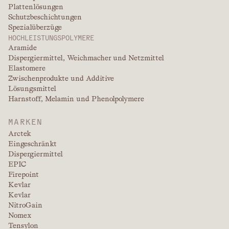
Plattenlösungen
Schutzbeschichtungen
Spezialüberzüge
HOCHLEISTUNGSPOLYMERE
Aramide
Dispergiermittel, Weichmacher und Netzmittel
Elastomere
Zwischenprodukte und Additive
Lösungsmittel
Harnstoff, Melamin und Phenolpolymere
MARKEN
Arctek
Eingeschränkt
Dispergiermittel
EPIC
Firepoint
Kevlar
Kevlar
NitroGain
Nomex
Tensylon