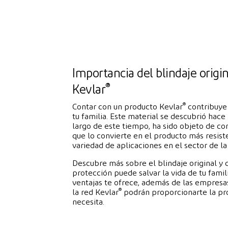
Importancia del blindaje origin
®
Kevlar
®
Contar con un producto Kevlar
contribuye 
tu familia. Este material se descubrió hace 
largo de este tiempo, ha sido objeto de co
que lo convierte en el producto más resist
variedad de aplicaciones en el sector de la
Descubre más sobre el blindaje original y 
protección puede salvar la vida de tu fami
ventajas te ofrece, además de las empresas
®
la red Kevlar
podrán proporcionarte la pro
necesita.