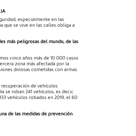
IA
guridad, especialmente en las
a que se vive en las calles obliga a
des más peligrosas del mundo, de las
timos cinco años más de 10 000 casos
tercera zona más afectada por la
lesiones dolosas cometidas con armas
 recuperación de vehículos
 se roban 241 vehículos, es decir,
133 vehículos robados en 2019, el 60
 una de las medidas de prevención