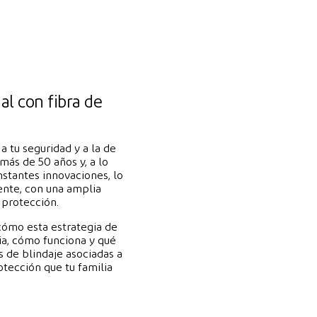
al con fibra de
a tu seguridad y a la de
más de 50 años y, a lo
nstantes innovaciones, lo
ente, con una amplia
 protección.
cómo esta estrategia de
lia, cómo funciona y qué
 de blindaje asociadas a
tección que tu familia