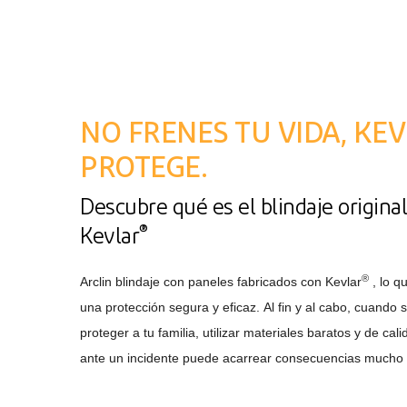
NO FRENES TU VIDA, KE
PROTEGE.
Descubre qué es el blindaje original
®
Kevlar
®
Arclin blindaje con paneles fabricados con Kevlar
, lo q
una protección segura y eficaz. Al fin y al cabo, cuando s
proteger a tu familia, utilizar materiales baratos y de ca
ante un incidente puede acarrear consecuencias mucho