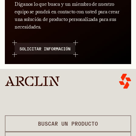
Díganos lo que busca y un miembro de nuestro
equipo se pondrá en contacto con usted para crear
una solución de producto personalizada para sus
necesidades.
SOLICITAR INFORMACIÓN
BUSCAR UN PRODUCTO