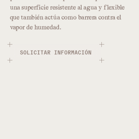
una
superficie
resistente
al
agua
y
flexible
que
también
actúa
como
barrera
contra
el
vapor
de
humedad.
SOLICITAR INFORMACIÓN