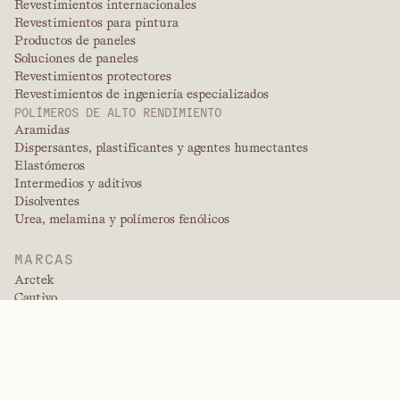
Revestimientos internacionales
Revestimientos para pintura
Productos de paneles
Soluciones de paneles
Revestimientos protectores
Revestimientos de ingeniería especializados
POLÍMEROS DE ALTO RENDIMIENTO
Aramidas
Dispersantes, plastificantes y agentes humectantes
Elastómeros
Intermedios y aditivos
Disolventes
Urea, melamina y polímeros fenólicos
MARCAS
Arctek
Cautivo
Dispersantes
EPIC
Firepoint
Kevlar
Kevlar