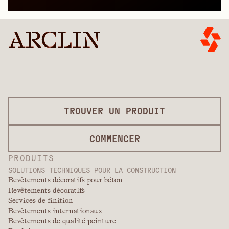
TROUVER UN PRODUIT
COMMENCER
PRODUITS
SOLUTIONS TECHNIQUES POUR LA CONSTRUCTION
Revêtements décoratifs pour béton
Revêtements décoratifs
Services de finition
Revêtements internationaux
Revêtements de qualité peinture