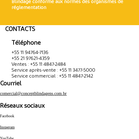
Blindage conforme aux normes des organismes de
réglementation
CONTACTS
Téléphone
+55 11 94764-7136
+55 21 97621-4359
Ventes : +55 11 4847-2484
Service après-vente : +55 11 3477-5000
Service commercial : +55 11 4847-2142
Courriel
comercial@conceptblindagens.com.br
Réseaux sociaux
Facebook
Instagram
YouTube