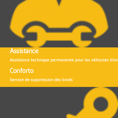
Assistance
Assistance technique permanente pour les véhicules blin
Conforto
Service de suppression des bruits