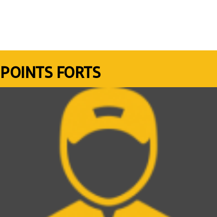
d'étanchéité et de maniabilité. Tout cela afin que le
véhicule réponde aux normes de qualité et aux exigences
les plus strictes.
POINTS FORTS