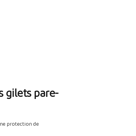
 gilets pare-
ne protection de