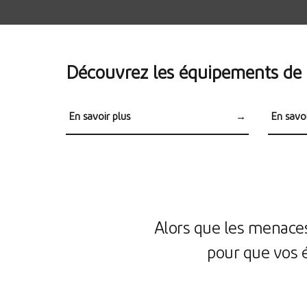
Découvrez les équipements de p
En savoir plus
→
En savoi
Casques
Boucl
Alors que les menaces
pour que vos 