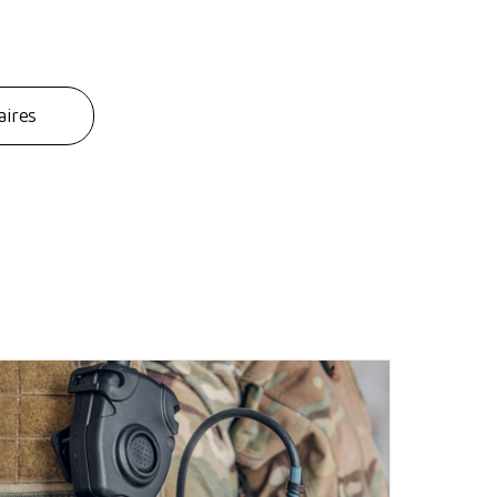
aires