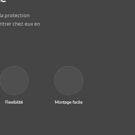
 la protection
entrer chez eux en
Flexibilité
Montage facile