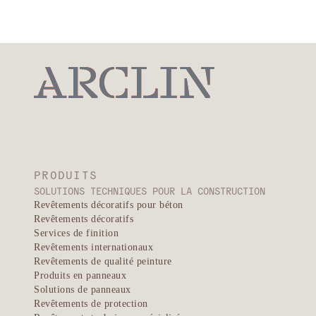
Ballistique
Coup 
Chaleur et
Arc
EXPLORER
flammes
élect
DÉCOUVRIR
PRODUITS
SOLUTIONS TECHNIQUES POUR LA CONSTRUCTION
Revêtements décoratifs pour béton
Revêtements décoratifs
Services de finition
Revêtements internationaux
Revêtements de qualité peinture
Produits en panneaux
Solutions de panneaux
Revêtements de protection