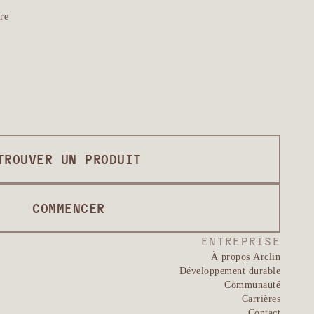
re
TROUVER UN PRODUIT
COMMENCER
ENTREPRISE
À propos Arclin
Développement durable
Communauté
Carrières
Contact