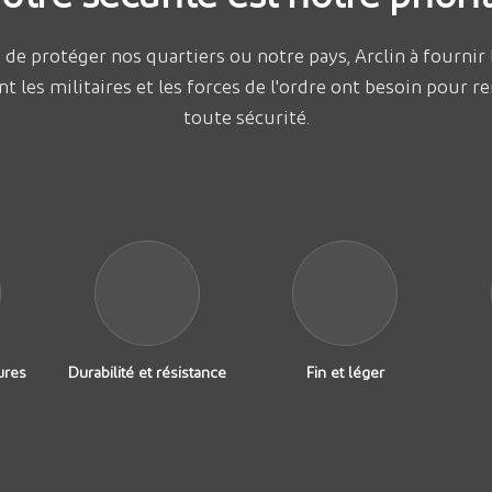
e de protéger nos quartiers ou notre pays, Arclin à fournir
t les militaires et les forces de l'ordre ont besoin pour r
toute sécurité.
ures
Durabilité et résistance
Fin et léger