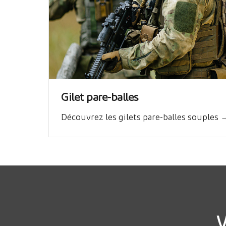
Gilet pare-balles
Découvrez les gilets pare-balles souples 
V