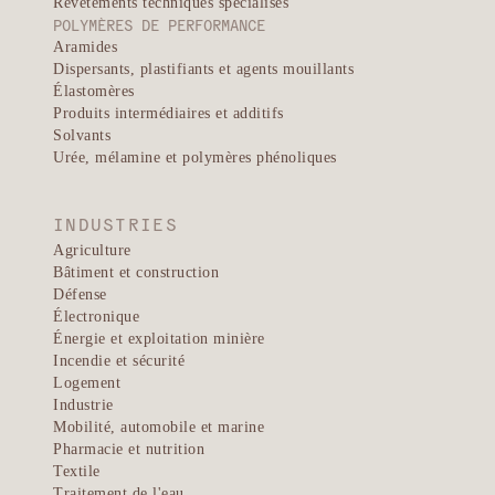
Revêtements techniques spécialisés
POLYMÈRES DE PERFORMANCE
Aramides
Dispersants, plastifiants et agents mouillants
Élastomères
Produits intermédiaires et additifs
Solvants
Urée, mélamine et polymères phénoliques
INDUSTRIES
Agriculture
Bâtiment et construction
Défense
Électronique
Énergie et exploitation minière
Incendie et sécurité
Logement
Industrie
Mobilité, automobile et marine
Pharmacie et nutrition
Textile
Traitement de l'eau