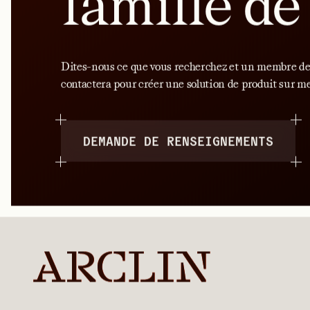
Films de s
1197
VOIR LE PRODUIT