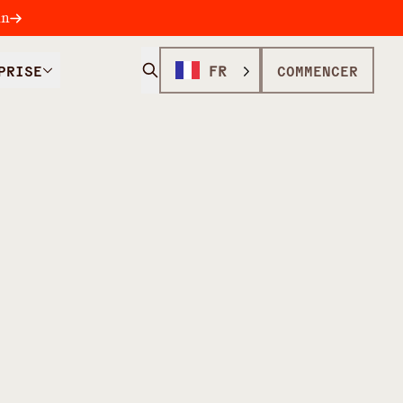
in
PRISE
FR
COMMENCER
R LE COFFRAGE DU BÉTON