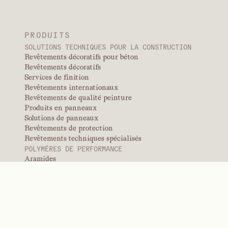
Applications typiques