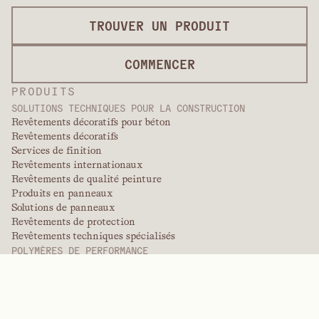
TROUVER UN PRODUIT
COMMENCER
PRODUITS
SOLUTIONS TECHNIQUES POUR LA CONSTRUCTION
Revêtements décoratifs pour béton
Revêtements décoratifs
Services de finition
Revêtements internationaux
Revêtements de qualité peinture
Produits en panneaux
Solutions de panneaux
Revêtements de protection
Revêtements techniques spécialisés
POLYMÈRES DE PERFORMANCE
Aramides
Dispersants, plastifiants et agents mouillants
Élastomères
Produits intermédiaires et additifs