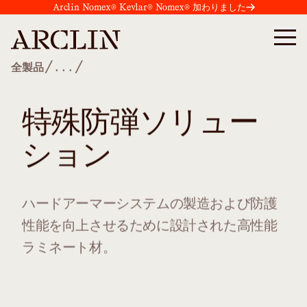
Arclin Nomex® Kevlar® Nomex® 加わりました
/
/
全製品
...
特殊防弾ソリュー
ション
ハードアーマーシステムの製造および防護
性能を向上させるために設計された高性能
ラミネート材。