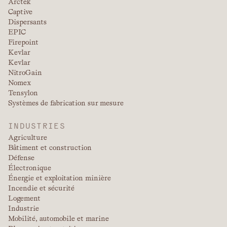
Arctek
Captive
Dispersants
EPIC
Firepoint
Kevlar
Kevlar
NitroGain
Nomex
Tensylon
Systèmes de fabrication sur mesure
INDUSTRIES
Agriculture
Bâtiment et construction
Défense
Électronique
Énergie et exploitation minière
Incendie et sécurité
Logement
Industrie
Mobilité, automobile et marine