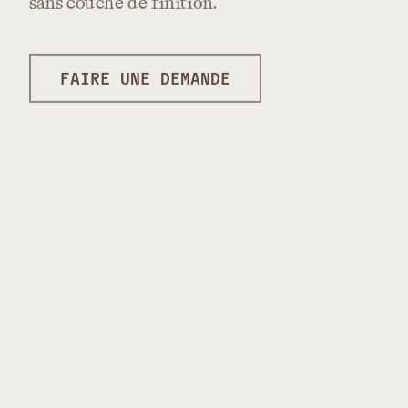
sans
couche
de
finition.
FAIRE UNE DEMANDE