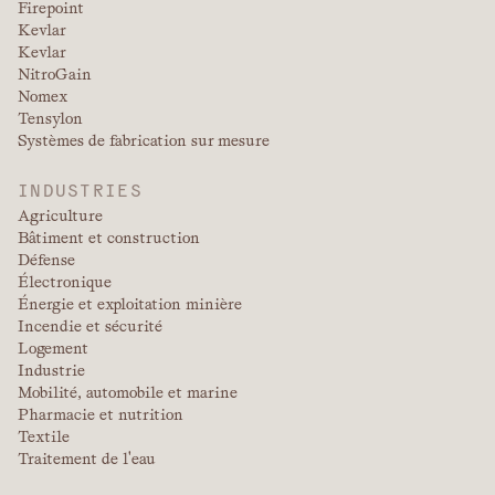
Firepoint
Kevlar
Kevlar
NitroGain
Nomex
Tensylon
Systèmes de fabrication sur mesure
INDUSTRIES
Agriculture
Bâtiment et construction
Défense
Électronique
Énergie et exploitation minière
Incendie et sécurité
Logement
Industrie
Mobilité, automobile et marine
Pharmacie et nutrition
Textile
Traitement de l'eau