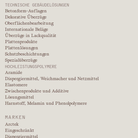
TECHNISCHE GEBÄUDELÖSUNGEN
Betonform-Auflagen
Dekorative Überzüge
Oberflächenbearbeitung
Internationale Beläge
Überzüge in Lackqualität
Plattenprodukte
Plattenlösungen
Schutzbeschichtungen
Spezialüberzüge
HOCHLEISTUNGSPOLYMERE
Aramide
Dispergiermittel, Weichmacher und Netzmittel
Elastomere
Zwischenprodukte und Additive
Lösungsmittel
Harnstoff, Melamin und Phenolpolymere
MARKEN
Arctek
Eingeschränkt
Dispergiermittel