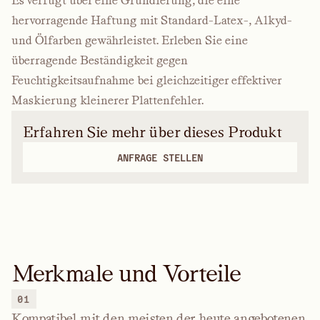
Es verfügt über eine Grundierung, die eine
hervorragende Haftung mit Standard-Latex-, Alkyd-
und Ölfarben gewährleistet. Erleben Sie eine
überragende Beständigkeit gegen
Feuchtigkeitsaufnahme bei gleichzeitiger effektiver
Maskierung kleinerer Plattenfehler.
Erfahren Sie mehr über dieses Produkt
ANFRAGE STELLEN
Merkmale und Vorteile
01
Kompatibel mit den meisten der heute angebotenen