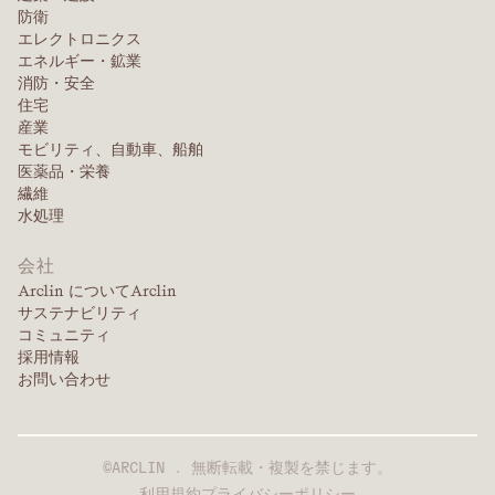
防衛
エレクトロニクス
エネルギー・鉱業
消防・安全
住宅
産業
モビリティ、自動車、船舶
医薬品・栄養
繊維
水処理
会社
Arclin についてArclin
サステナビリティ
コミュニティ
採用情報
お問い合わせ
©ARCLIN . 無断転載・複製を禁じます。
利用規約
プライバシーポリシー