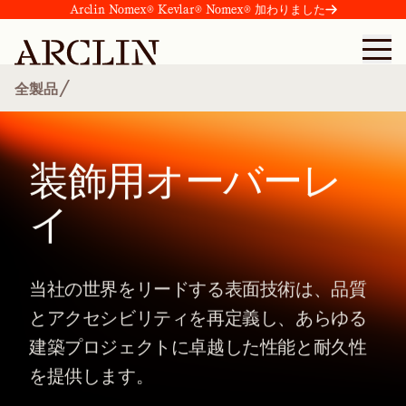
Arclin Nomex® Kevlar® Nomex® 加わりました
/
全製品
装飾用オーバーレ
イ
当社の世界をリードする表面技術は、品質
とアクセシビリティを再定義し、あらゆる
建築プロジェクトに卓越した性能と耐久性
を提供します。