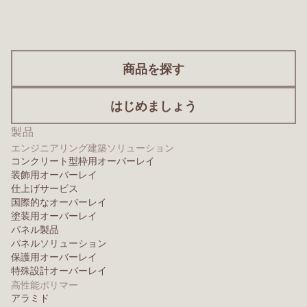
商品を探す
はじめましょう
製品
エンジニアリング建築ソリューション
コンクリート型枠用オーバーレイ
装飾用オーバーレイ
仕上げサービス
国際的なオーバーレイ
塗装用オーバーレイ
パネル製品
パネルソリューション
保護用オーバーレイ
特殊設計オーバーレイ
高性能ポリマー
アラミド