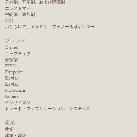
分散剤、可塑剤、および湿潤剤
エラストマー
中間体・添加剤
溶剤
ポリウレア、メラミン、フェノール系ポリマー
ブランド
Arctek
キャプティブ
分散剤
EPIC
Firepoint
Kevlar
Kevlar
NitroGain
Nomex
テンサイロン
トレード・ファブリケーション・システムズ
産業
農業
建築・建設