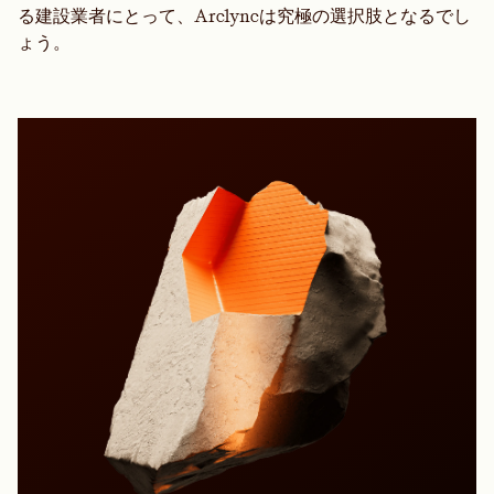
る建設業者にとって、Arclyncは究極の選択肢となるでし
ょう。