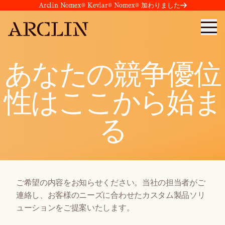
Arclin Nomex® Kevlar® Nomex® 加わりました
あなたの競争優位
性はここから始ま
る
ご希望の内容をお知らせください。当社の担当者がご
連絡し、お客様のニーズに合わせたカスタム製品ソリ
ューションをご提案いたします。