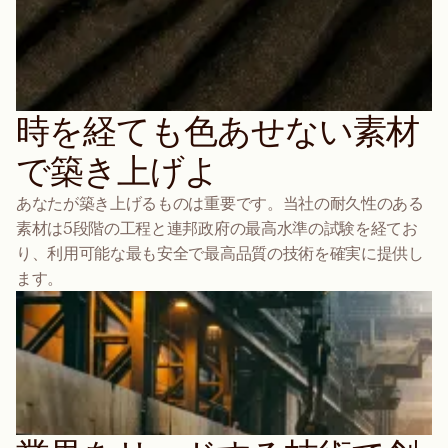
時を経ても色あせない素材
で築き上げよ
あなたが築き上げるものは重要です。当社の耐久性のある
素材は5段階の工程と連邦政府の最高水準の試験を経てお
り、利用可能な最も安全で最高品質の技術を確実に提供し
ます。