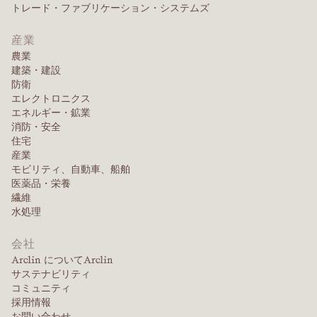
トレード・ファブリケーション・システムズ
産業
農業
建築・建設
防衛
エレクトロニクス
エネルギー・鉱業
消防・安全
住宅
産業
モビリティ、自動車、船舶
医薬品・栄養
繊維
水処理
会社
Arclin についてArclin
サステナビリティ
コミュニティ
採用情報
お問い合わせ